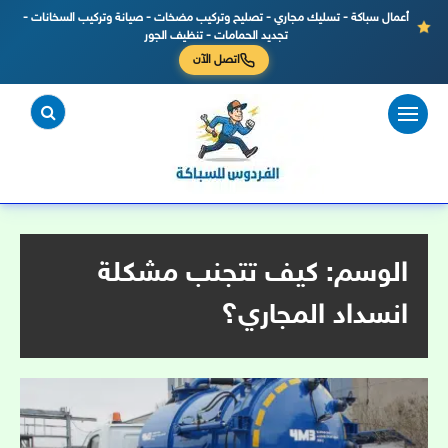
أعمال سباكة - تسليك مجاري - تصليح وتركيب مضخات - صيانة وتركيب السخانات -
تجديد الحمامات - تنظيف الجور
اتصل الآن
لتجاوز
لى
لمحتوى
الوسم:
كيف تتجنب مشكلة
انسداد المجاري؟