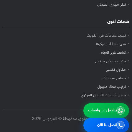
تنكر مجاري العبدلي
خدمات أخرى
تجديد حمامات في الكويت
فني سخانات مركزية
كشف خرير المياه
تركيب مداخن مطابخ
مقاول تكسير
تصليح مضخات
تركيب غطاء منهول
تبديل شمعات السخان المركزي
تواصل عبر واتساب
جميع الحقوق محفوظة © الفردوس 2026
اتصل بنا الآن