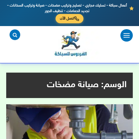
أعمال سباكة - تسليك مجاري - تصليح وتركيب مضخات - صيانة وتركيب السخانات -
تجديد الحمامات - تنظيف الجور
اتصل الآن
لتجاوز
لى
لمحتوى
الوسم:
صيانة مضخات