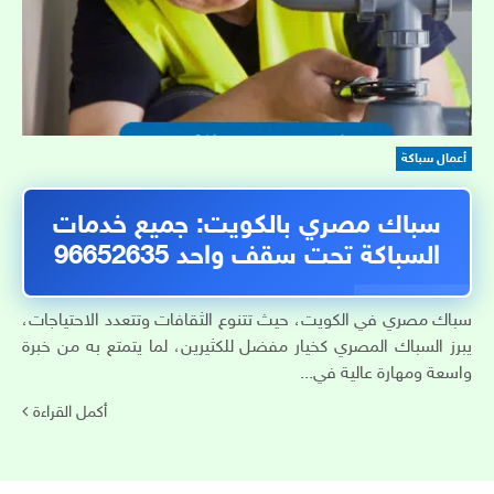
أعمال سباكة
سباك مصري بالكويت: جميع خدمات
السباكة تحت سقف واحد 96652635
سباك مصري في الكويت، حيث تتنوع الثقافات وتتعدد الاحتياجات،
يبرز السباك المصري كخيار مفضل للكثيرين، لما يتمتع به من خبرة
واسعة ومهارة عالية في...
أكمل القراءة