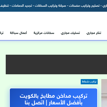
ري - تصليح وتركيب مضخات - صيانة وتركيب السخانات - تجديد الحمامات - تنظيف 
تنكر مجاري
تسليك مجاري
سخانات مركزية
أعمال سباكة
تر
تركيب شفاط
تركيب مداخن مطابخ بالكويت
بأفضل الأسعار | اتصل بنا