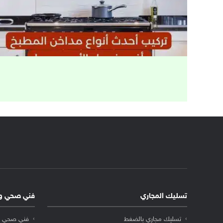
تسليك المجاري
فني صحي و
تسليك مجاري بالضغط
فني صحي ا