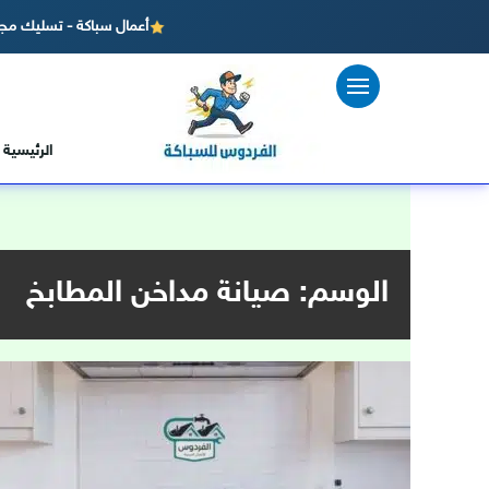
أعمال سباكة - تسليك مجا
لتجاوز
لى
لمحتوى
الرئيسية
الوسم:
صيانة مداخن المطابخ