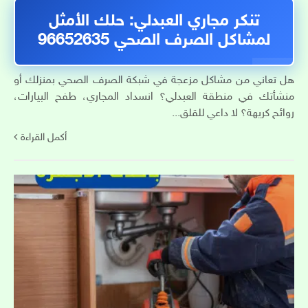
تنكر مجاري العبدلي: حلك الأمثل
لمشاكل الصرف الصحي 96652635
هل تعاني من مشاكل مزعجة في شبكة الصرف الصحي بمنزلك أو
منشأتك في منطقة العبدلي؟ انسداد المجاري، طفح البيارات،
روائح كريهة؟ لا داعي للقلق...
أكمل القراءة