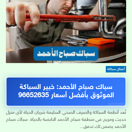
أعمال سباكة
سباك صباح الأحمد: خبير السباكة
الموثوق بأفضل أسعار 96652635
تُعد أنظمة السباكة والصرف الصحي السليمة شريان الحياة لأي منزل
حديث ومريح في منطقة صباح الأحمد النابضة بالحياة. سباك صباح
الأحمد يضمن لك تدفق...