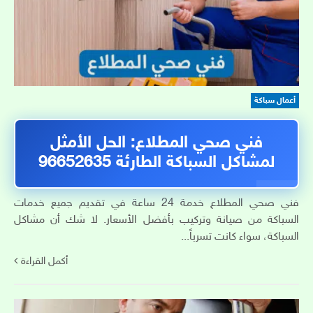
أعمال سباكة
فني صحي المطلاع: الحل الأمثل
لمشاكل السباكة الطارئة 96652635
فني صحي المطلاع خدمة 24 ساعة في تقديم جميع خدمات
السباكة من صيانة وتركيب بأفضل الأسعار. لا شك أن مشاكل
السباكة، سواء كانت تسرباً...
أكمل القراءة