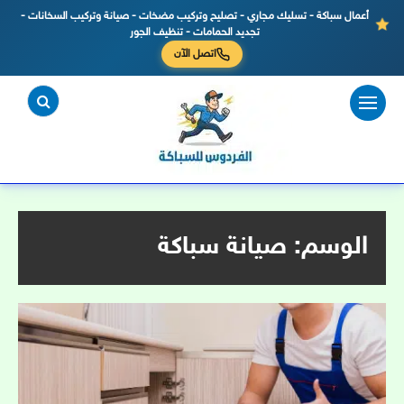
أعمال سباكة - تسليك مجاري - تصليح وتركيب مضخات - صيانة وتركيب السخانات -
تجديد الحمامات - تنظيف الجور
اتصل الآن
لتجاوز
لى
لمحتوى
الوسم:
صيانة سباكة