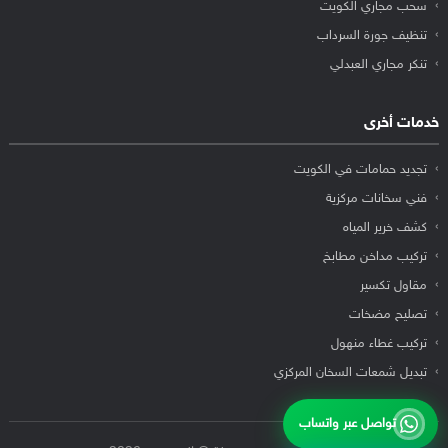
سحب مجاري الكويت
تنظيف جورة السرداب
تنكر مجاري العبدلي
خدمات أخرى
تجديد حمامات في الكويت
فني سخانات مركزية
كشف خرير المياه
تركيب مداخن مطابخ
مقاول تكسير
تصليح مضخات
تركيب غطاء منهول
تبديل شمعات السخان المركزي
تواصل عبر واتساب