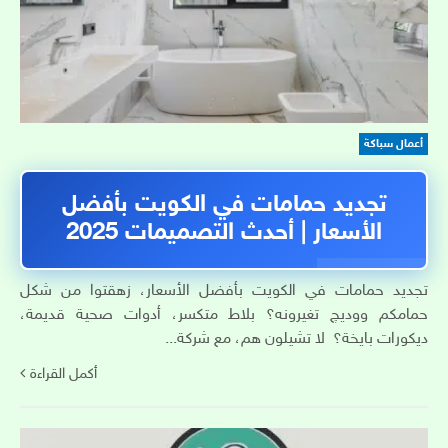
أعمال سباكة
تجديد حمامات في الكويت بأفضل
الأسعار | أحدث التصميمات 2025
تجديد حمامات في الكويت بأفضل الأسعار، زهقتوا من شكل
حمامكم ووديچ تغيرونه؟ بلاط متكسر، أدوات صحية قديمة،
ديكورات بايخة؟ لا تشيلون هم، مع شركة...
أكمل القراءة