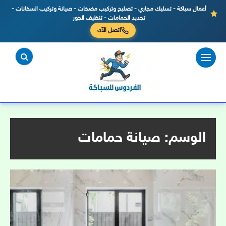
أعمال سباكة - تسليك مجاري - تصليح وتركيب مضخات - صيانة وتركيب السخانات -
تجديد الحمامات - تنظيف الجور
اتصل الآن
لتجاوز
لى
لمحتوى
الوسم:
صيانة حمامات