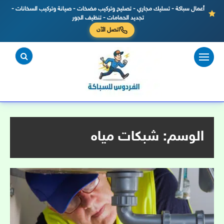
أعمال سباكة - تسليك مجاري - تصليح وتركيب مضخات - صيانة وتركيب السخانات -
تجديد الحمامات - تنظيف الجور
اتصل الآن
لتجاوز
لى
لمحتوى
الوسم:
شبكات مياه