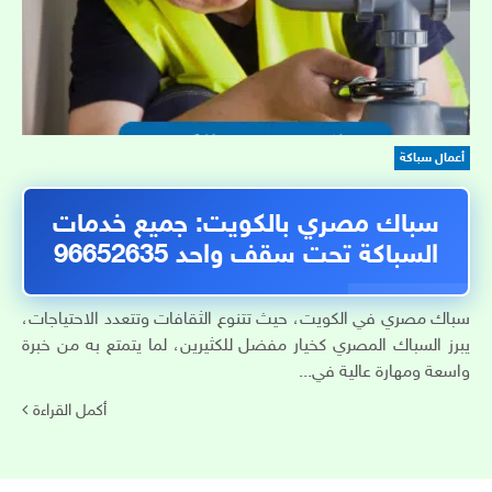
أعمال سباكة
سباك مصري بالكويت: جميع خدمات
السباكة تحت سقف واحد 96652635
سباك مصري في الكويت، حيث تتنوع الثقافات وتتعدد الاحتياجات،
يبرز السباك المصري كخيار مفضل للكثيرين، لما يتمتع به من خبرة
واسعة ومهارة عالية في...
أكمل القراءة