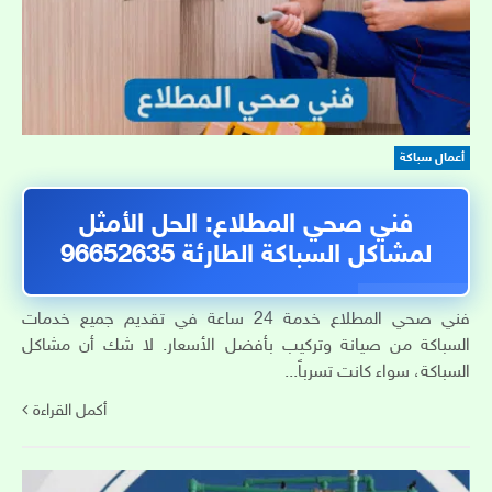
أعمال سباكة
فني صحي المطلاع: الحل الأمثل
لمشاكل السباكة الطارئة 96652635
فني صحي المطلاع خدمة 24 ساعة في تقديم جميع خدمات
السباكة من صيانة وتركيب بأفضل الأسعار. لا شك أن مشاكل
السباكة، سواء كانت تسرباً...
أكمل القراءة