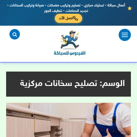
أعمال سباكة - تسليك مجاري - تصليح وتركيب مضخات - صيانة وتركيب السخانات -
تجديد الحمامات - تنظيف الجور
اتصل الآن
لتجاوز
لى
لمحتوى
الوسم:
تصليح سخانات مركزية