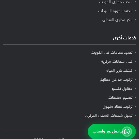
سحب مجاري الكويت
تنظيف جورة السرداب
تنكر مجاري العبدلي
خدمات أخرى
تجديد حمامات في الكويت
فني سخانات مركزية
كشف خرير المياه
تركيب مداخن مطابخ
مقاول تكسير
تصليح مضخات
تركيب غطاء منهول
تبديل شمعات السخان المركزي
تواصل عبر واتساب