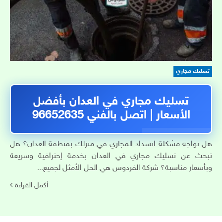
تسليك مجاري
تسليك مجاري في العدان بأفضل
الأسعار | اتصل بالفني 96652635
هل تواجه مشكلة انسداد المجاري في منزلك بمنطقة العدان؟ هل
تبحث عن تسليك مجاري في العدان بخدمة إحترافية وسريعة
وبأسعار مناسبة؟ شركة الفردوس هي الحل الأمثل لجميع...
أكمل القراءة