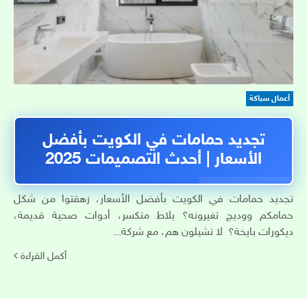
أعمال سباكة
تجديد حمامات في الكويت بأفضل
الأسعار | أحدث التصميمات 2025
تجديد حمامات في الكويت بأفضل الأسعار، زهقتوا من شكل
حمامكم ووديچ تغيرونه؟ بلاط متكسر، أدوات صحية قديمة،
ديكورات بايخة؟ لا تشيلون هم، مع شركة...
أكمل القراءة