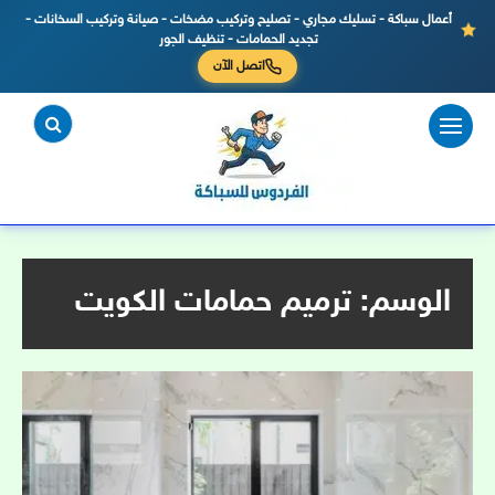
أعمال سباكة - تسليك مجاري - تصليح وتركيب مضخات - صيانة وتركيب السخانات -
تجديد الحمامات - تنظيف الجور
اتصل الآن
لتجاوز
لى
لمحتوى
الوسم:
ترميم حمامات الكويت