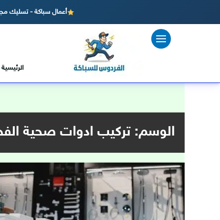
أعمال سباكة - تسليك مجا
لتجاوز
لى
لمحتوى
الرئيسية
الوسم:
تركيب ادوات صحية الفح