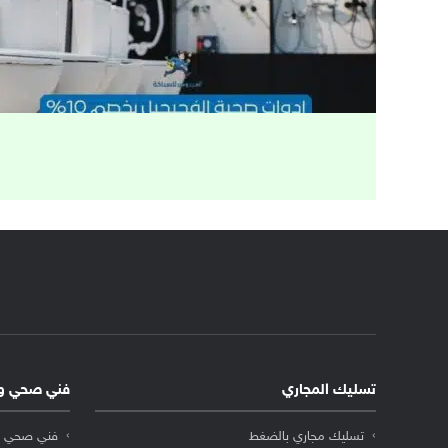
تسليك المجاري
فني صحي و
تسليك مجاري بالضغط
فني صحي ا