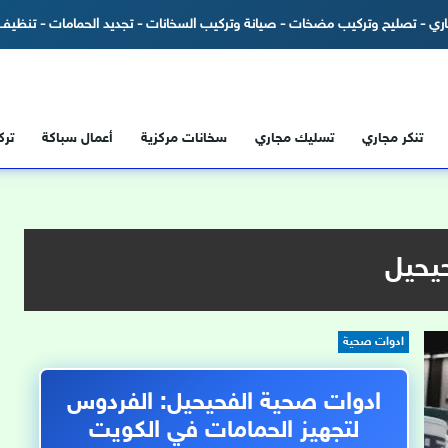
ري - تصليح وتركيب مضخات - صيانة وتركيب السخانات - تجديد الحمامات - تنظيف 
تنكر مجاري
تسليك مجاري
سخانات مركزية
أعمال سباكة
تر
يحيل
ادوات صحية
ادوات صحية الفحيحيل: الفردوس
لتجهيز الحمامات في الكويت