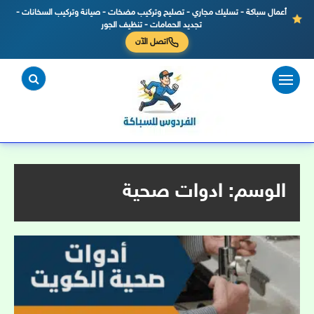
أعمال سباكة - تسليك مجاري - تصليح وتركيب مضخات - صيانة وتركيب السخانات -
تجديد الحمامات - تنظيف الجور
اتصل الآن
لتجاوز
لى
لمحتوى
الوسم:
ادوات صحية