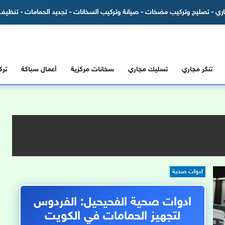
ري - تصليح وتركيب مضخات - صيانة وتركيب السخانات - تجديد الحمامات - تنظيف 
تنكر مجاري
تسليك مجاري
سخانات مركزية
أعمال سباكة
تر
ادوات صحية
ادوات صحية الفحيحيل: الفردوس
لتجهيز الحمامات في الكويت