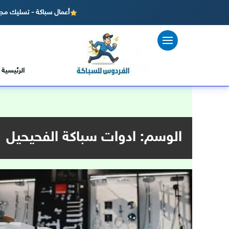
أعمال سباكة - تسليك مجا
لتجاوز
لى
لمحتوى
الرئيسية
الوسم:
ادوات سباكة الفحيحيل