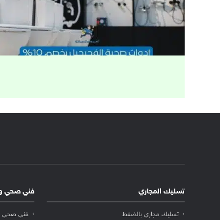
تسليك المجاري
فني صحي و
تسليك مجاري بالضغط
فني صحي ا