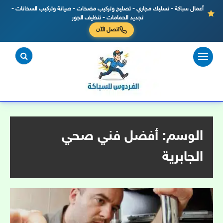
أعمال سباكة - تسليك مجاري - تصليح وتركيب مضخات - صيانة وتركيب السخانات -
تجديد الحمامات - تنظيف الجور
اتصل الآن
لتجاوز
لى
لمحتوى
الوسم:
أفضل فني صحي
الجابرية