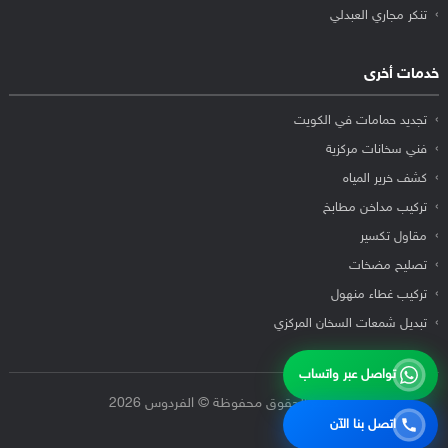
تنكر مجاري العبدلي
خدمات أخرى
تجديد حمامات في الكويت
فني سخانات مركزية
كشف خرير المياه
تركيب مداخن مطابخ
مقاول تكسير
تصليح مضخات
تركيب غطاء منهول
تبديل شمعات السخان المركزي
تواصل عبر واتساب
جميع الحقوق محفوظة © الفردوس 2026
اتصل بنا الآن