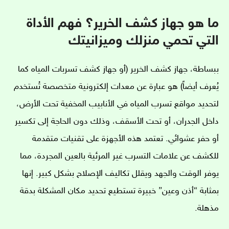
ما هو جهاز كشف الخرير؟ فهم الأداة
التي تحمي منزلك وميزانيتك
ببساطة، جهاز كشف الخرير (أو جهاز كشف تسربات المياه كما
يُعرف أيضاً) هو عبارة عن معدات إلكترونية متخصصة تُستخدم
لتحديد مواقع تسرب المياه في الأنابيب المخفية تحت الأرض،
داخل الجدران، أو تحت الأسقف، وذلك دون الحاجة إلى تكسير
أو حفر عشوائي. تعتمد هذه الأجهزة على تقنيات متقدمة
للكشف عن علامات التسرب غير المرئية بالعين المجردة، مما
يوفر الوقت والجهد ويقلل تكاليف الإصلاح بشكل كبير. إنها
بمثابة “أذن وعين” خبيرة تستطيع تحديد مكان المشكلة بدقة
مذهلة.