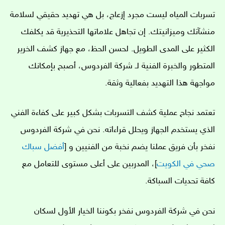
تسربات المياه ليست مجرد إزعاج، بل هي تهديد حقيقي لسلامة
منشآتك وميزانيتك. إن تجاهل علاماتها التحذيرية قد يكلفك
الكثير على المدى الطويل. لحسن الحظ، مع جهاز كشف الخرير
المتطور والخبرة الفنية لـ شركة الفردوس، أصبح بإمكانك
مواجهة هذا التهديد بفعالية وثقة.
تعتمد نجاح عملية كشف التسربات بشكل كبير على كفاءة الفني
الذي يستخدم الجهاز ويحلل قراءاته. نحن في شركة الفردوس
نفخر بأن فريق عملنا يضم نخبة من الفنيين و [
أفضل سباك
صحي في الكويت
]، المدربين على أعلى مستوى للتعامل مع
كافة تحديات السباكة.
نحن في شركة الفردوس نفخر بكوننا الخيار الأول لسكان