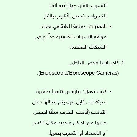
التسرب بالغاز، جهاز تتبع الغاز
للتسربات، فحص الأنابيب بالغاز.
المميزات: دقيقة للغاية في تحديد
مواقع التسربات الصغيرة جداً أو في
الشبكات المعقدة.
كاميرات الفحص الداخلي
(Endoscopic/Borescope Cameras):
كيف تعمل: عبارة عن كاميرا صغيرة
مثبتة على كابل مرن يتم إدخالها داخل
الأنابيب (أنابيب الصرف مثلاً) لفحص
حالتها من الداخل وتحديد مكان الكسر
أو الانسداد أو التسرب بصرياً.