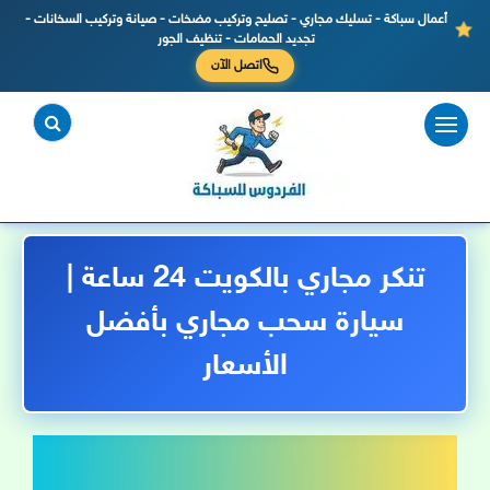
أعمال سباكة - تسليك مجاري - تصليح وتركيب مضخات - صيانة وتركيب السخانات -
تجديد الحمامات - تنظيف الجور
اتصل الآن
لتجاوز
لى
لمحتوى
تنكر مجاري بالكويت 24 ساعة |
سيارة سحب مجاري بأفضل
الأسعار