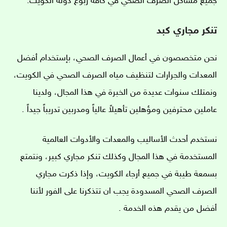
جميع مشاكل الصرف الصحي في كافة ربوع دولة الكويت.
تنكر مجاري كبد
نحن متخصصون في أعمال الصرف الصحي، بإستخدام أفضل
المعدات والجرارات لتنظيف مياه الصرف الصحي في الكويت،
ونمتلك سنوات عديدة من الخبرة في هذا المجال، ولدينا
عاملين محترفين ومؤهلين تأهيلاً عالياً ومدربين تدريباً جيداً .
نستخدم أحدث الأساليب والمعدات والأدوات العالمية
المستخدمة في هذا المجال وكذلك تنكر مجاري كبير، ونتمتع
بسمعة طيبة في جميع أرجاء الكويت، وإذا ذكرت مجاري
الصرف الصحي المسدودة يجب ان تتذكرنا على الفور لأننا
أفضل من يقدم هذه الخدمة .