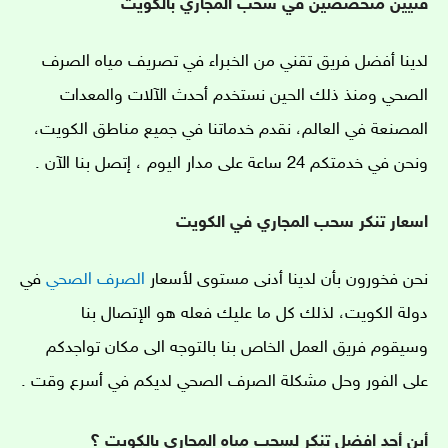
فنيين متخصصين في سحب المجاري بالكويت
لدينا أفضل فريق تقني من الخبراء في تصريف مياه الصرف
الصحي ومنذ ذلك الحين نستخدم أحدث الآلات والمعدات
المصنعة في العالم، نقدم خدماتنا في جميع مناطق الكويت،
ونحن في خدمتكم 24 ساعة على مدار اليوم ، إتصل بنا الآن .
اسعار تنكر سحب المجاري في الكويت
نحن فخورون بأن لدينا أدنى مستوى لأسعار
الصرف الصحي
في
دولة الكويت، لذلك كل ما عليك فعله هو الإتصال بنا
وسيقوم فريق العمل الخاص بنا بالتوجه الى مكان تواجدكم
على الفور وحل مشكلة الصرف الصحي لديكم في أسرع وقت .
أين أجد افضل تنكر لسحب مياه المجاري بالكويت ؟