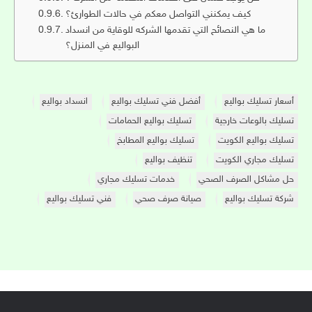
كيف يمكنني التواصل معكم في حالات الطوارئ؟
ما هي النصائح التي تقدمها الشركه للوقاية من انسداد
البواليع في المنزل؟
أسعار تسليك بواليع
أفضل فني تسليك بواليع
انسداد بواليع
تسليك بالوعات خارجية
تسليك بواليع الحمامات
تسليك بواليع الكويت
تسليك بواليع المطابخ
تسليك مجاري الكويت
تنظيف بواليع
حل مشاكل الصرف الصحي
خدمات تسليك مجاري
شركة تسليك بواليع
صيانة صرف صحي
فني تسليك بواليع