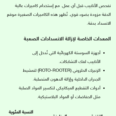
نفحص الأنابيب قبل أي عمل. مع إستخدام كاميرات عالية
الدقة مزودة بضوء قوي. تُظهر هذه الكاميرات الصغيرة موقع
الانسداد بدقة.
المعدات الخاصة لإزالة الانسدادات الصعبة
أجهزة السوستة الكهربائية التي تُدخل إلى
الأنابيب لفك التشابكات.
الزنبرك الحلزوني (ROTO-ROOTER) لتمشيط
الجدران الداخلية وإزالة الدهون المتصلبة.
أدوات التقطيع الميكانيكي لتكسير المواد الصلبة
مثل الحفاضات أو المواد البلاستيكية.
النسبة المئوية