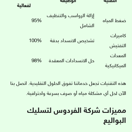
التقنية
الوظيفة
لفعالية
إزالة الرواسب والتنظيف
ضغط المياه
95%
الشامل
كاميرات
تشخيص الانسداد بدقة
100%
التفتيش
المعدات
حل الانسدادات المعقدة
98%
الميكانيكية
هذه التقنيات تجعل خدماتنا تفوق الحلول التقليدية. اتصل بنا
الآن لحل أي مشكلة مياه أو صرف بسرعة واحترافية.
مميزات شركة الفردوس لتسليك
البواليع