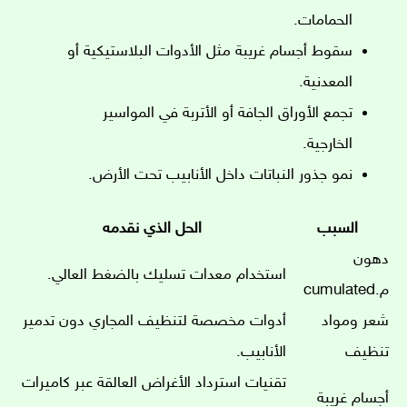
الحمامات.
سقوط أجسام غريبة مثل الأدوات البلاستيكية أو
المعدنية.
تجمع الأوراق الجافة أو الأتربة في المواسير
الخارجية.
نمو جذور النباتات داخل الأنابيب تحت الأرض.
السبب
الحل الذي نقدمه
دهون
استخدام معدات تسليك بالضغط العالي.
م.cumulated
شعر ومواد
أدوات مخصصة لتنظيف المجاري دون تدمير
تنظيف
الأنابيب.
تقنيات استرداد الأغراض العالقة عبر كاميرات
أجسام غريبة