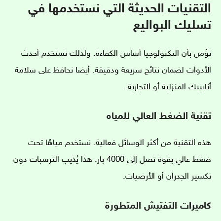
التقنيات الحديثة التي نستخدمها في
تسليك البواليع
نؤمن بأن التكنولوجيا أساس الكفاءة. ولذلك نستخدم أحدث
الأدوات لضمان نتائج سريعة ودقيقة. أيضا نحافظ على سلامة
أنابيبك المنزلية أو التجارية.
تقنية الضغط العالي للمياه
هذه التقنية من أكثر الوسائل فعالية. نستخدم مياهًا تحت
ضغط عالي بقوة تصل إلى 4000 بار. هذا يُذيب الترسبات دون
تكسير الجدران أو الأرضيات.
كاميرات التفتيش المتطورة