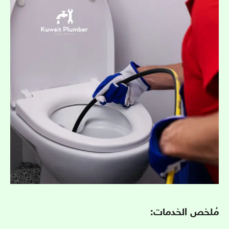
مُلخص الخدمات: