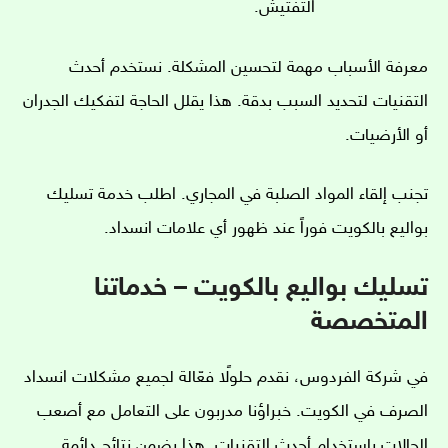
التفتيش.
معرفة الأسباب مهمة لتحسين المشكلة. نستخدم أحدث
التقنيات لتحديد السبب بدقة. هذا يقلل الحاجة لتفكيك الجدران
أو الأرضيات.
تجنب إلقاء المواد الصلبة في المجاري. اطلب خدمة تسليك
بواليع بالكويت فوراً عند ظهور أي علامات انسداد.
تسليك بواليع بالكويت – خدماتنا
المتخصصة
في شركة الفردوس، نقدم حلولًا فعّالة لجميع مشكلات انسداد
الصرف في الكويت. خبراؤنا مدربون على التعامل مع أصعب
الحالات بإستخدام أحدث التقنيات. هذا يضمن نتائج دائمة