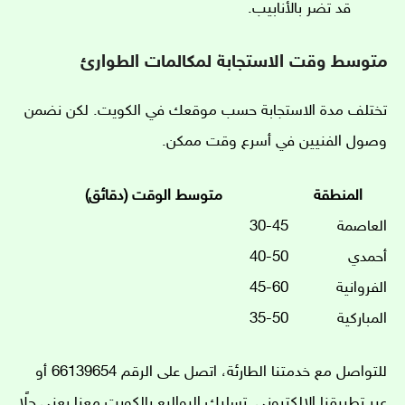
قد تضر بالأنابيب.
متوسط وقت الاستجابة لمكالمات الطوارئ
تختلف مدة الاستجابة حسب موقعك في الكويت. لكن نضمن
وصول الفنيين في أسرع وقت ممكن.
المنطقة
متوسط الوقت (دقائق)
العاصمة
30-45
أحمدي
40-50
الفروانية
45-60
المباركية
35-50
للتواصل مع خدمتنا الطارئة، اتصل على الرقم 66139654 أو
عبر تطبيقنا الإلكتروني. تسليك البواليع بالكويت معنا يعني حلًا