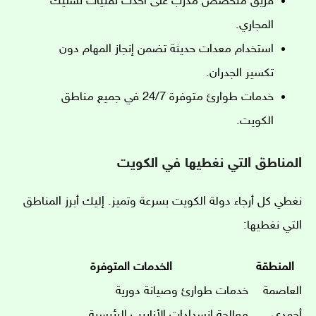
فريق متخصص مدرب على أحدث تقنيات تسليك
المجاري.
استخدام معدات حديثة تضمن إنجاز المهام دون
تكسير الجدران.
خدمات طوارئ متوفرة 24/7 في جميع مناطق
الكويت.
المناطق التي نغطيها في الكويت
نغطي كل أرجاء دولة الكويت بسرعة وتميز. إليك أبرز المناطق
التي نغطيها:
المنطقة
الخدمات المتوفرة
العاصمة
خدمات طوارئ وصيانة دورية
أحمدي
معالجة انسدادات الأنابيب الرئيسية