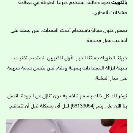
بالكويت
بجودة عالية. نستخدم خبرتنا الطويلة في معالجة
مشكلات المجاري.
نضمن حلول فعالة باستخدام أحدث المعدات. نحن نعتمد على
أساليب عمل محترفة.
خبرتنا الطويلة جعلتنا الخيار الأول للكثيرين. نستخدم تقنيات
حديثة لإزالة الإنسدادات بسرعة ودقة. نحن نضمن خدمة سريعة
على مدار الساعة.
نوفر لك كل ذلك بأسعار تنافسية دون تنازل عن الجودة. اتصل
بنا الآن على رقم [66139654] لحل أي مشكلة قبل أن تتفاقم.