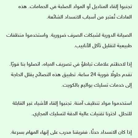
تجنبوا إلقاء المناديل أو المواد الصلبة في الحمامات. هذه
العادات تُعتبر من أسباب الانسداد الشائعة.
الصيانة الدورية لشبكات الصرف ضرورية. واستخدموا منظفات
طبيعية لتقليل تآكل الأنابيب.
إذا لاحظتم علامات تباطؤ في تصريف المياه، اتصلوا بنا فورًا.
نقدم حلولًا فورية 24 ساعة. تطبيق هذه النصائح يقلل الحاجة
إلى خدمات تسليك بواليع بالكويت.
استخدموا مواد تنظيف آمنة. تجنبوا إلقاء الأشياء غير القابلة
للتحلل. اخترنا تقنيات عالية الدقة لتسليك المجاري.
إذا كان الانسداد حدثًا، ففريقنا مدرب على إنهاء المهام بسرعة.