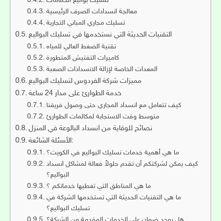
تسليك بواليع الحمامات
معالجة انسدادات الصرف الرئيسية
تسليك مجاري المباني التجارية
التقنيات الحديثة التي نستخدمها في تسليك البواليع
تقنية الضغط العالي للمياه
كاميرات التفتيش المتطورة
المعدات الخاصة لإزالة الانسدادات الصعبة
مميزات شركة الفردوس لتسليك البواليع
خدمة الطوارئ على مدار 24 ساعة
كيف تتعامل مع انسداد المجاري حتى وصول فريقنا
متوسط وقت الاستجابة لمكالمات الطوارئ
نصائح للوقاية من انسداد البالوعة في المنزل
الأسئلة الشائعة:
ما هي أهمية خدمات تسليك البواليع في الكويت؟
كيف يمكن لشركتكم أن تقدم حلولاً فعالة لمشاكل انسداد
البواليع؟
ما هي المناطق التي تغطيها خدماتكم ؟
ما هي التقنيات الحديثة التي تستخدمها الشركة في
تسليك البواليع؟
هل يوجد ضمان على الخدمات المقدمة من الشركة؟