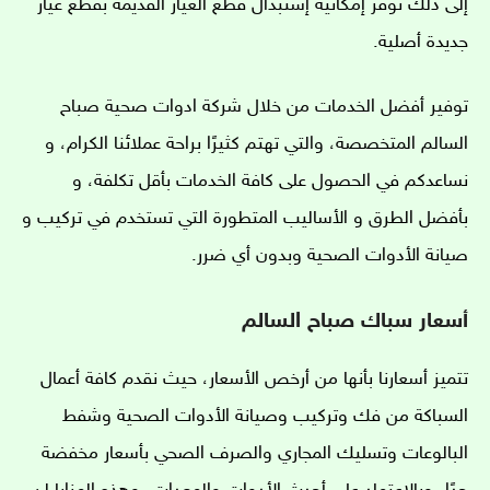
إلى ذلك نوفر إمكانية إستبدال قطع الغيار القديمة بقطع غيار
جديدة أصلية.
توفير أفضل الخدمات من خلال شركة ادوات صحية صباح
السالم المتخصصة، والتي تهتم كثيرًا براحة عملائنا الكرام، و
نساعدكم في الحصول على كافة الخدمات بأقل تكلفة، و
بأفضل الطرق و الأساليب المتطورة التي تستخدم في تركيب و
صيانة الأدوات الصحية وبدون أي ضرر.
أسعار سباك صباح السالم
تتميز أسعارنا
بأنها من أرخص الأسعار، حيث نقدم كافة أعمال
السباكة من فك وتركيب وصيانة الأدوات الصحية وشفط
البالوعات وتسليك المجاري والصرف الصحي بأسعار مخفضة