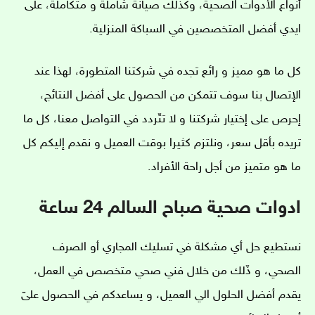
أنواع الأدوات الصحية، وكذلك صيانة شاملة و متكاملة، على
ايدي أفضل المتخصصين في السباكة المنزلية.
كل ما هو مميز و رائع تجده في شركتنا المتطورة، لهذا عند
الإتصال بنا سوف تتمكن من الحصول على أفضل النتائج،
إحرص على إختيار شركتنا و لا تتّردد في التواصل معنا، كل ما
تريده بأقل سعر، ونلتزم كثيرا بوقت العميل و نقدم إليكم كل
ما هو متميز من أجل راحة الأفراد.
ادوات صحية صباح السالم 24 ساعة
نستطيع حل أي مشكلة في تسليك المجاري أو الصرف
الصحي، و ذّلك من خلال فني صحي متخصص في العمل،
يقدم أفضل الحلول الي العميل، و يساعدكم في الحصول علىّ