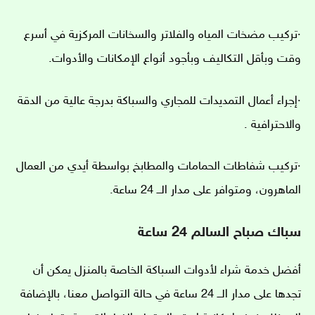
·تركيب مضخات المياه والفلاتر والسخانات المركزية في أسرع
وقت وبأقل التكاليف وبأجود أنواع الإمكانات والأدوات.
·إجراء أعمال التمديدات للمجاري والسباكة بدرجة عالية من الدقة
والاحترافية .
·تركيب شفاطات الحمامات والمطابخ بواسطة أيدي من العمال
الماهرون، ومتوافر على مدار الــ 24 ساعة.
سباك صباح السالم 24 ساعة
أفضل خدمة شراء لأدوات السباكة الخاصة بالمنزل يمكن أن
تجدها على مدار الــ 24 ساعة في حالة التواصل معنا، بالإضافة