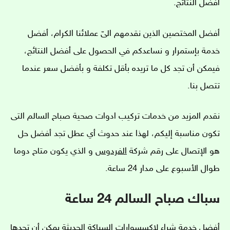
أفضل النتائج.
أفضل المختصين الذين نقدمهم الىّ عملائنا الكرام، أفضل
خدمة بإستمرار و نساعدكم في الحصول على أفضل النتائج،
فيمكن أن تجد كل ما تريده بأقل تكلفة و بأفضل سعر عندما
تتصل بنا.
نقدم المزيد من خدمات تركيب ادوات صحية صباح السالم التى
تكون مناسبة إليكم، لهذا عند حدوث أي عطل تجد أفضل حل
هو الإتصال على رقم شركة
الفردوس
و الذي يكون متاح دوما
طوال الأسبوع على مدار 24 ساعة.
سباك صباح السالم 24 ساعة
أفضل خدمة شراء لإكسسوارات السباكة الحديثة يمكن أن تجدها