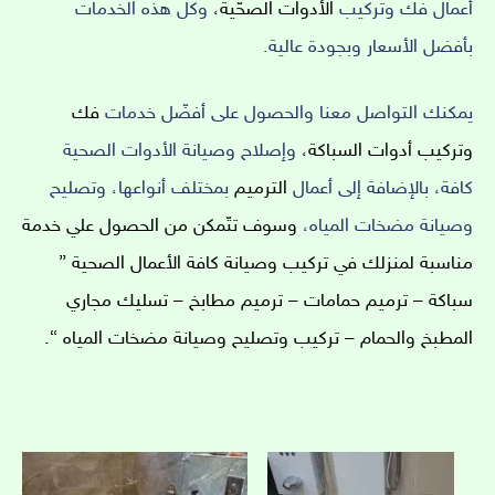
أعمال فك وتركيب
الأدوات الصحّية،
وكل هذه الخدمات
بأفضل الأسعار وبجودة عالية.
يمكنك التواصل معنا والحصول على أفضّل خدمات
فك
وتركيب أدوات السباكة،
وإصلاح وصيانة الأدوات الصحية
كافة، بالإضافة إلى أعمال
الترميم
بمختلف أنواعها، وتصليح
وصيانة مضخات المياه،
وسوف تتّمكن من الحصول علي خدمة
مناسبة لمنزلك في تركيب وصيانة كافة الأعمال الصحية ”
سباكة – ترميم حمامات – ترميم مطابخ – تسليك مجاري
المطبخ والحمام – تركيب وتصليح وصيانة مضخات المياه “.